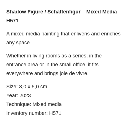
Shadow Figure / Schattenfigur – Mixed Media
H571
A mixed media painting that enlivens and enriches
any space.
Whether in living rooms as a series, in the
entrance area or in the small office, it fits
everywhere and brings joie de vivre.
Size: 8,0 x 5,0 cm
Year: 2023
Technique: Mixed media
Inventory number: H571