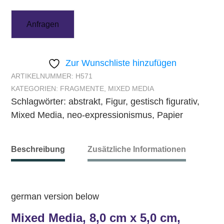
Anfragen
Zur Wunschliste hinzufügen
ARTIKELNUMMER:
H571
KATEGORIEN:
FRAGMENTE
,
MIXED MEDIA
Schlagwörter:
abstrakt
,
Figur
,
gestisch figurativ
,
Mixed Media
,
neo-expressionismus
,
Papier
Beschreibung
Zusätzliche Informationen
german version below
Mixed Media, 8,0 cm x 5,0 cm,