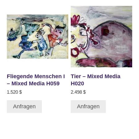
Fliegende Menschen I
Tier – Mixed Media
– Mixed Media H059
H020
1.520
$
2.498
$
Anfragen
Anfragen