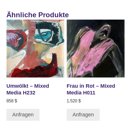
Ähnliche Produkte
Umwölkt – Mixed
Frau in Rot – Mixed
Media H232
Media H011
858
$
1.520
$
Anfragen
Anfragen