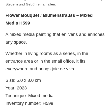
Steuern und Gebühren anfallen.
Flower Bouquet / Blumenstrauss – Mixed
Media H599
A mixed media painting that enlivens and enriches
any space.
Whether in living rooms as a series, in the
entrance area or in the small office, it fits
everywhere and brings joie de vivre.
Size: 5,0 x 8,0 cm
Year: 2023
Technique: Mixed media
Inventory number: H599