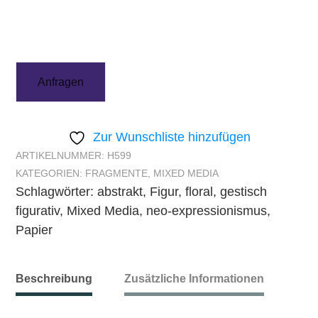
Anfragen
Zur Wunschliste hinzufügen
ARTIKELNUMMER:
H599
KATEGORIEN:
FRAGMENTE
,
MIXED MEDIA
Schlagwörter:
abstrakt
,
Figur
,
floral
,
gestisch
figurativ
,
Mixed Media
,
neo-expressionismus
,
Papier
Beschreibung
Zusätzliche Informationen