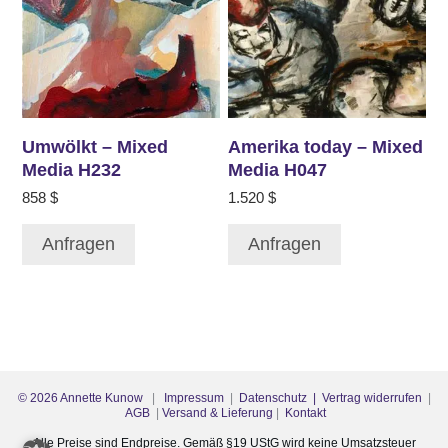
Umwölkt – Mixed
Amerika today – Mixed
Media H232
Media H047
858
$
1.520
$
Anfragen
Anfragen
©
2026
Annette Kunow
|
Impressum
|
Datenschutz
| Vertrag widerrufen
|
AGB
|
Versand & Lieferung
|
Kontakt
Alle Preise sind Endpreise. Gemäß §19 UStG wird keine Umsatzsteuer