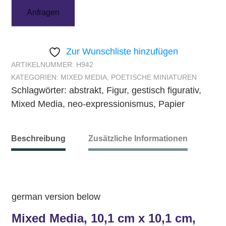
Anfragen
Zur Wunschliste hinzufügen
ARTIKELNUMMER:
H942
KATEGORIEN:
MIXED MEDIA
,
POETISCHE MINIATUREN
Schlagwörter:
abstrakt
,
Figur
,
gestisch figurativ
,
Mixed Media
,
neo-expressionismus
,
Papier
Beschreibung
Zusätzliche Informationen
german version below
Mixed Media, 10,1 cm x 10,1 cm,