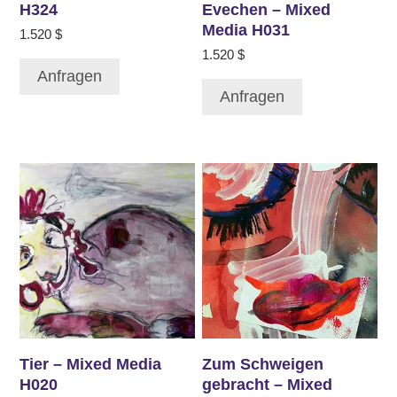
H324
Evechen – Mixed
Media H031
1.520
$
1.520
$
Anfragen
Anfragen
Tier – Mixed Media
Zum Schweigen
H020
gebracht – Mixed