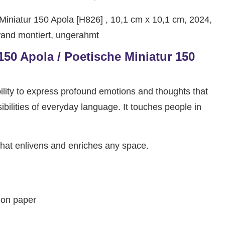
iniatur 150 Apola [H826] , 10,1 cm x 10,1 cm, 2024,
and montiert, ungerahmt
150 Apola / Poetische Miniatur 150
ility to express profound emotions and thoughts that
bilities of everyday language. It touches people in
 that enlivens and enriches any space.
 on paper