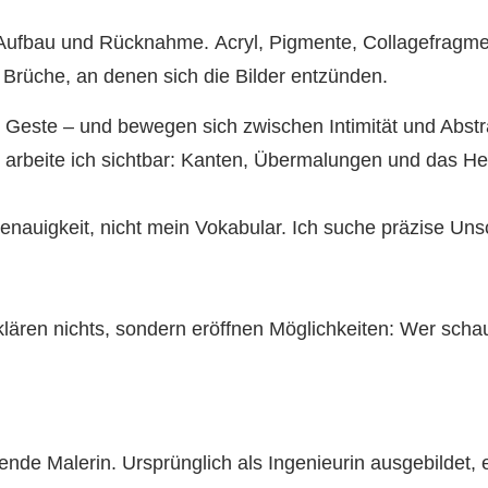
Aufbau und Rücknahme. Acryl, Pigmente, Collagefragme
Brüche, an denen sich die Bilder entzünden.
 Geste – und bewegen sich zwischen Intimität und Abstrak
m arbeite ich sichtbar: Kanten, Übermalungen und das 
auigkeit, nicht mein Vokabular. Ich suche präzise Unsch
ären nichts, sondern eröffnen Möglichkeiten: Wer schaut
nde Malerin. Ursprünglich als Ingenieurin ausgebildet, e