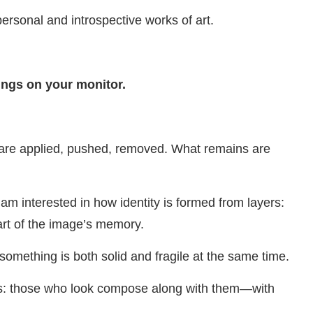
personal and introspective works of art.
tings on your monitor.
rs are applied, pushed, removed. What remains are
interested in how identity is formed from layers:
part of the image’s memory.
omething is both solid and fragile at the same time.
ties: those who look compose along with them—with