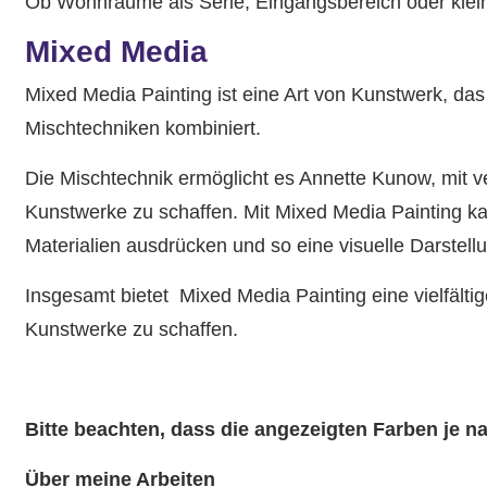
Ob Wohnräume als Serie, Eingangsbereich oder kleine
Mixed Media
Mixed Media Painting ist eine Art von Kunstwerk, da
Mischtechniken kombiniert.
Die Mischtechnik ermöglicht es Annette Kunow, mit v
Kunstwerke zu schaffen. Mit Mixed Media Painting 
Materialien ausdrücken und so eine visuelle Darstell
Insgesamt bietet Mixed Media Painting eine vielfälti
Kunstwerke zu schaffen.
Bitte beachten, dass die angezeigten Farben je 
Über meine Arbeiten