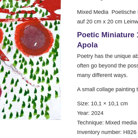
Mixed Media Poetische M
auf 20 cm x 20 cm Leinw
Poetic Miniature 
Apola
Poetry has the unique ab
often go beyond the possi
many different ways.
A small collage painting
Size: 10,1 × 10,1 cm
Year: 2024
Technique: Mixed media
Inventory number: H826