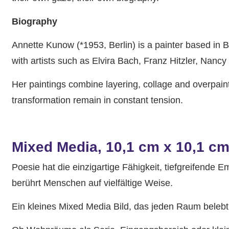
Biography
Annette Kunow (*1953, Berlin) is a painter based in B
with artists such as Elvira Bach, Franz Hitzler, Nan
Her paintings combine layering, collage and overpain
transformation remain in constant tension.
Mixed Media, 10,1 cm x 10,1 c
Poesie hat die einzigartige Fähigkeit, tiefgreifende
berührt Menschen auf vielfältige Weise.
Ein kleines Mixed Media Bild, das jeden Raum belebt