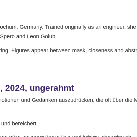
ochum, Germany. Trained originally as an engineer, she l
cy Spero and Leon Golub.
ting. Figures appear between mask, closeness and abstr
m, 2024, ungerahmt
 Emotionen und Gedanken auszudrücken, die oft über die 
 und bereichert.