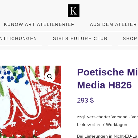
KUNOW ART ATELIERBRIEF
AUS DEM ATELIER
ENTLICHUNGEN
GIRLS FUTURE CLUB
SHOP
Poetische Mi
Media H826
293
$
zzgl. versicherter Versand - 
Lieferzeit: 5–7 Werktagen
Bei Lieferungen in Nicht-EU-Lä