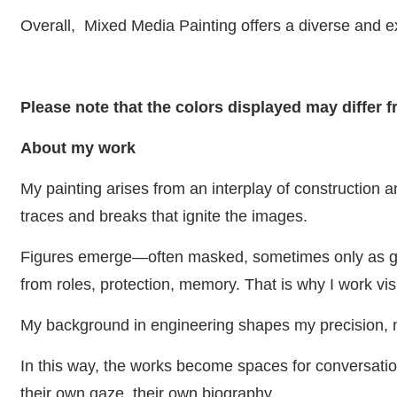
Overall, Mixed Media Painting offers a diverse and exp
Please note that the colors displayed may differ 
About my work
My painting arises from an interplay of construction
traces and breaks that ignite the images.
Figures emerge—often masked, sometimes only as ges
from roles, protection, memory. That is why I work vi
My background in engineering shapes my precision, no
In this way, the works become spaces for conversatio
their own gaze, their own biography.