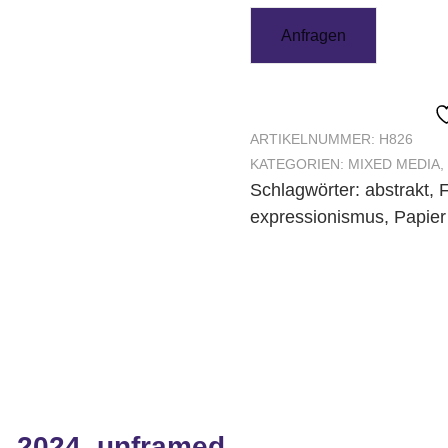
Anfragen
ARTIKELNUMMER:
H826
KATEGORIEN:
MIXED MEDIA
,
Schlagwörter:
abstrakt
,
F
expressionismus
,
Papier
, 2024, unframed