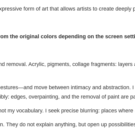
ressive form of art that allows artists to create deeply 
from the original colors depending on the screen set
 and removal. Acrylic, pigments, collage fragments: laye
tures—and move between intimacy and abstraction. I am 
sibly: edges, overpainting, and the removal of paint are 
t my vocabulary. I seek precise blurring: places where s
n. They do not explain anything, but open up possibili