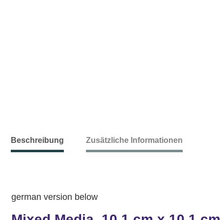
Beschreibung
Zusätzliche Informationen
german version below
Mixed Media, 10,1 cm x 10,1 cm