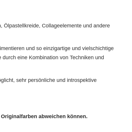
n, Ölpastellkreide, Collageelemente und andere
mentieren und so einzigartige und vielschichtige
e durch eine Kombination von Techniken und
licht, sehr persönliche und introspektive
n Originalfarben abweichen können.