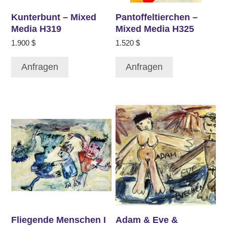
Kunterbunt – Mixed
Pantoffeltierchen –
Media H319
Mixed Media H325
1.900
$
1.520
$
Anfragen
Anfragen
Fliegende Menschen I
Adam & Eve &