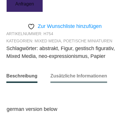
Anfragen
Zur Wunschliste hinzufügen
ARTIKELNUMMER:
H754
KATEGORIEN:
MIXED MEDIA
,
POETISCHE MINIATUREN
Schlagwörter:
abstrakt
,
Figur
,
gestisch figurativ
,
Mixed Media
,
neo-expressionismus
,
Papier
Beschreibung
Zusätzliche Informationen
german version below