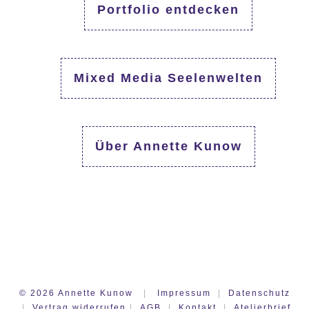
Portfolio entdecken
Mixed Media Seelenwelten
Über Annette Kunow
©
2026
Annette Kunow
|
Impressum
|
Datenschutz
|
Vertrag widerrufen
|
AGB
|
Kontakt
|
Atelierbrief