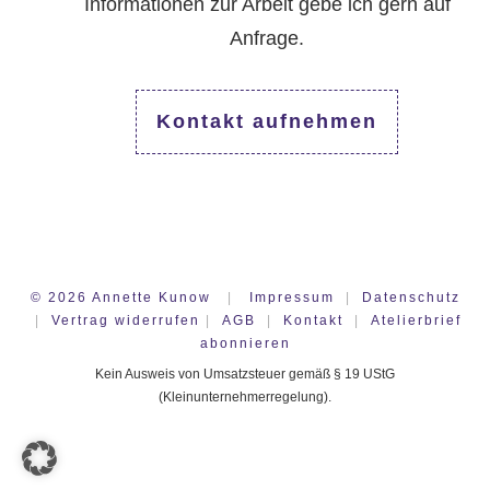
Informationen zur Arbeit gebe ich gern auf
Anfrage.
Kontakt aufnehmen
©
2026
Annette Kunow
|
Impressum
|
Datenschutz
|
Vertrag widerrufen
|
AGB
|
Kontakt
|
Atelierbrief
abonnieren
Kein Ausweis von Umsatzsteuer gemäß § 19 UStG
(Kleinunternehmerregelung).