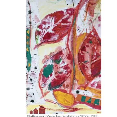
Blattgewirr (Zwischenzustand) - 2022 H388