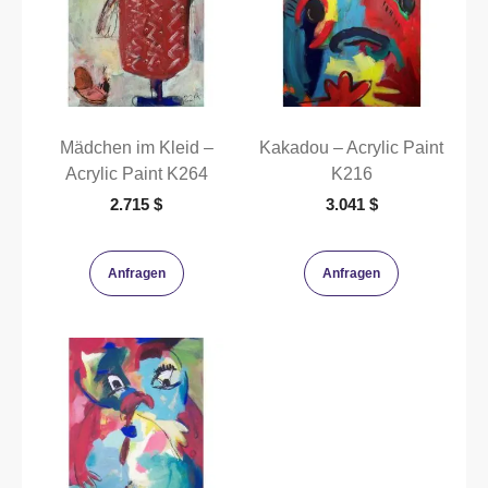
Mädchen im Kleid –
Kakadou – Acrylic Paint
Acrylic Paint K264
K216
2.715
$
3.041
$
Anfragen
Anfragen