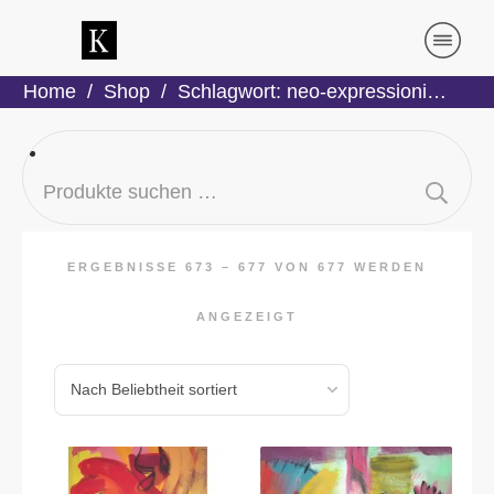
Home
/
Shop
/
Schlagwort: neo-expressionismus
Suchen
nach:
ERGEBNISSE 673 – 677 VON 677 WERDEN
ANGEZEIGT