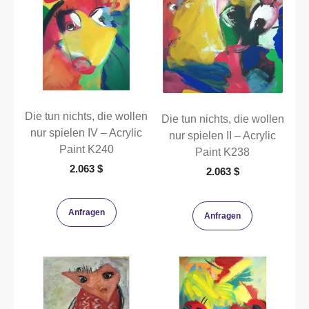
Die tun nichts, die wollen
Die tun nichts, die wollen
nur spielen IV – Acrylic
nur spielen II – Acrylic
Paint K240
Paint K238
2.063
$
2.063
$
Anfragen
Anfragen