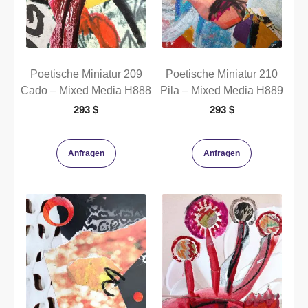
Poetische Miniatur 209
Poetische Miniatur 210
Cado – Mixed Media H888
Pila – Mixed Media H889
293
$
293
$
Anfragen
Anfragen