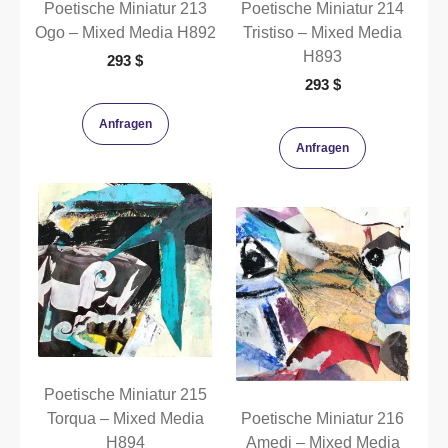
Poetische Miniatur 213
Poetische Miniatur 214
Ogo – Mixed Media H892
Tristiso – Mixed Media
H893
293
$
293
$
Anfragen
Anfragen
Poetische Miniatur 215
Torqua – Mixed Media
Poetische Miniatur 216
H894
Amedi – Mixed Media