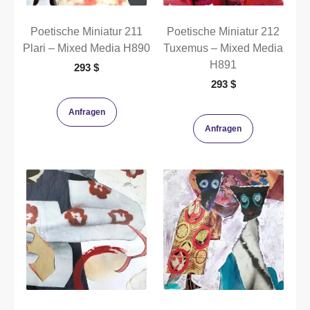
Poetische Miniatur 211
Poetische Miniatur 212
Plari – Mixed Media H890
Tuxemus – Mixed Media
H891
293
$
293
$
Anfragen
Anfragen