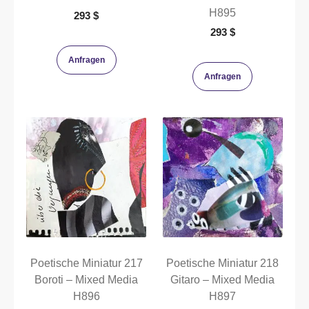
H895
293
$
293
$
Anfragen
Anfragen
Poetische Miniatur 217
Poetische Miniatur 218
Boroti – Mixed Media
Gitaro – Mixed Media
H896
H897