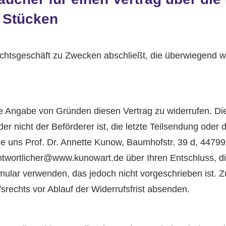
r Stücken
Rechtsgeschäft zu Zwecken abschließt, die überwiegend w
.
 Angabe von Gründen diesen Vertrag zu widerrufen. Die 
der nicht der Beförderer ist, die letzte Teilsendung ode
ie uns Prof. Dr. Annette Kunow, Baumhofstr. 39 d, 44
ortlicher@www.kunowart.de über Ihren Entschluss, dies
ular verwenden, das jedoch nicht vorgeschrieben ist. Zu
srechts vor Ablauf der Widerrufsfrist absenden.