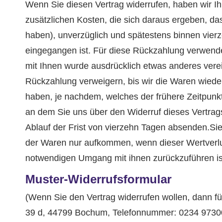
Wenn Sie diesen Vertrag widerrufen, haben wir Ih
zusätzlichen Kosten, die sich daraus ergeben, da
haben), unverzüglich und spätestens binnen vier
eingegangen ist. Für diese Rückzahlung verwenden
mit Ihnen wurde ausdrücklich etwas anderes vere
Rückzahlung verweigern, bis wir die Waren wiede
haben, je nachdem, welches der frühere Zeitpunkt
an dem Sie uns über den Widerruf dieses Vertrags
Ablauf der Frist von vierzehn Tagen absenden.Si
der Waren nur aufkommen, wenn dieser Wertverlus
notwendigen Umgang mit ihnen zurückzuführen is
Muster-Widerrufsformular
(Wenn Sie den Vertrag widerrufen wollen, dann fü
39 d, 44799 Bochum, Telefonnummer: 0234 97300