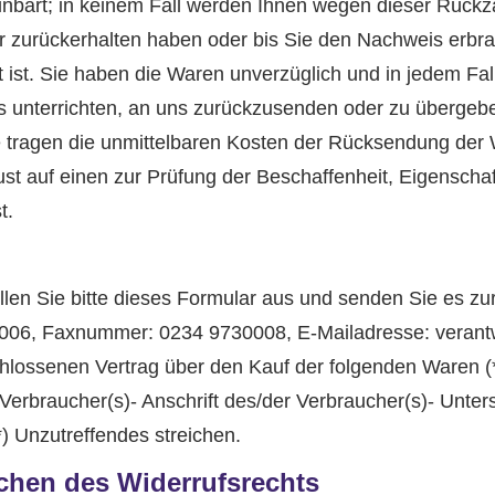
inbart; in keinem Fall werden Ihnen wegen dieser Rückz
r zurückerhalten haben oder bis Sie den Nachweis erbr
 ist. Sie haben die Waren unverzüglich und in jedem Fa
 unterrichten, an uns zurückzusenden oder zu übergeben
e tragen die unmittelbaren Kosten der Rücksendung der
t auf einen zur Prüfung der Beschaffenheit, Eigenscha
t.
llen Sie bitte dieses Formular aus und senden Sie es zu
06, Faxnummer: 0234 9730008, E-Mailadresse: verantw
schlossenen Vertrag über den Kauf der folgenden Waren (*
 Verbraucher(s)- Anschrift des/der Verbraucher(s)- Unters
--(*) Unzutreffendes streichen.
schen des Widerrufsrechts