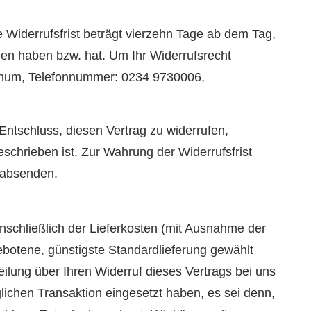
Widerrufsfrist beträgt vierzehn Tage ab dem Tag,
men haben bzw. hat. Um Ihr Widerrufsrecht
ochum, Telefonnummer: 0234 9730006,
n Entschluss, diesen Vertrag zu widerrufen,
schrieben ist. Zur Wahrung der Widerrufsfrist
t absenden.
inschließlich der Lieferkosten (mit Ausnahme der
ebotene, günstigste Standardlieferung gewählt
lung über Ihren Widerruf dieses Vertrags bei uns
lichen Transaktion eingesetzt haben, es sei denn,