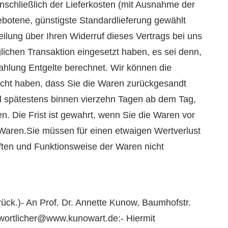
inschließlich der Lieferkosten (mit Ausnahme der
ebotene, günstigste Standardlieferung gewählt
lung über Ihren Widerruf dieses Vertrags bei uns
lichen Transaktion eingesetzt haben, es sei denn,
ahlung Entgelte berechnet. Wir können die
acht haben, dass Sie die Waren zurückgesandt
ll spätestens binnen vierzehn Tagen ab dem Tag,
. Die Frist ist gewahrt, wenn Sie die Waren vor
 Waren.Sie müssen für einen etwaigen Wertverlust
ften und Funktionsweise der Waren nicht
rück.)- An Prof. Dr. Annette Kunow, Baumhofstr.
ortlicher@www.kunowart.de:- Hiermit