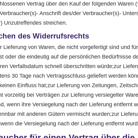
schlossenen Vertrag über den Kauf der folgenden Waren (*
 Verbraucher(s)- Anschrift des/der Verbraucher(s)- Unters
--(*) Unzutreffendes streichen.
schen des Widerrufsrechts
r Lieferung von Waren, die nicht vorgefertigt sind und fü
 oder die eindeutig auf die persönlichen Bedürfnisse de
en Verfallsdatum schnell überschritten würde;zur Liefer
estens 30 Tage nach Vertragsschluss geliefert werden k
inen Einfluss hat;zur Lieferung von Zeitungen, Zeitschr
t vorzeitig bei Verträgen zur Lieferung versiegelter W
nd, wenn ihre Versiegelung nach der Lieferung entfernt
trennbar mit anderen Gütern vermischt wurden;zur Liefe
wenn die Versiegelung nach der Lieferung entfernt wurd
ucher für einen Vertrag über die 