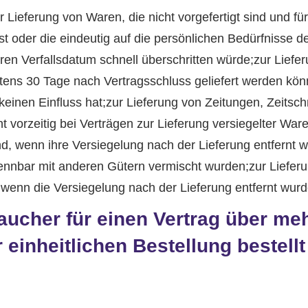
 Lieferung von Waren, die nicht vorgefertigt sind und fü
 oder die eindeutig auf die persönlichen Bedürfnisse de
en Verfallsdatum schnell überschritten würde;zur Liefer
estens 30 Tage nach Vertragsschluss geliefert werden k
inen Einfluss hat;zur Lieferung von Zeitungen, Zeitschr
t vorzeitig bei Verträgen zur Lieferung versiegelter W
nd, wenn ihre Versiegelung nach der Lieferung entfernt
trennbar mit anderen Gütern vermischt wurden;zur Liefe
wenn die Versiegelung nach der Lieferung entfernt wurd
aucher für einen Vertrag über meh
inheitlichen Bestellung bestellt 