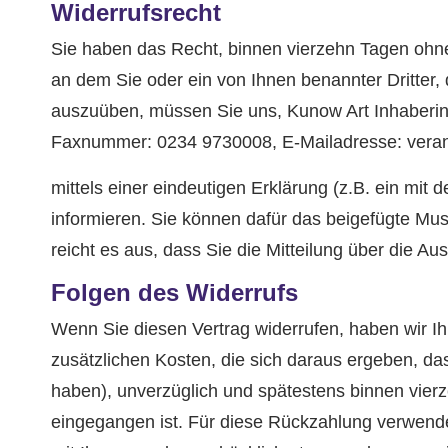
Widerrufsrecht
Sie haben das Recht, binnen vierzehn Tagen ohne
an dem Sie oder ein von Ihnen benannter Dritter,
auszuüben, müssen Sie uns, Kunow Art Inhaberin
Faxnummer: 0234 9730008, E-Mailadresse: vera
mittels einer eindeutigen Erklärung (z.B. ein mit 
informieren. Sie können dafür das beigefügte Mus
reicht es aus, dass Sie die Mitteilung über die A
Folgen des Widerrufs
Wenn Sie diesen Vertrag widerrufen, haben wir Ih
zusätzlichen Kosten, die sich daraus ergeben, da
haben), unverzüglich und spätestens binnen vier
eingegangen ist. Für diese Rückzahlung verwenden