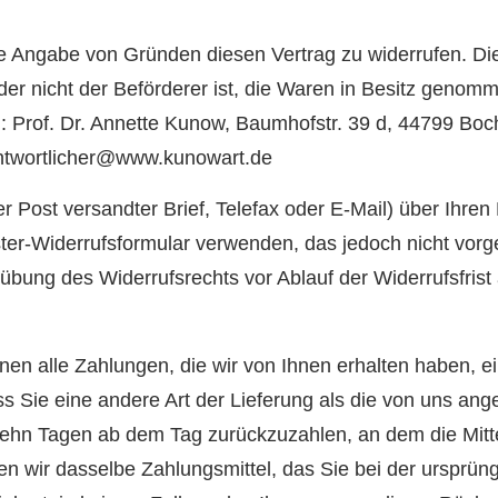
 Angabe von Gründen diesen Vertrag zu widerrufen. Die 
 der nicht der Beförderer ist, die Waren in Besitz genom
: Prof. Dr. Annette Kunow, Baumhofstr. 39 d, 44799 B
ntwortlicher@www.kunowart.de
der Post versandter Brief, Telefax oder E-Mail) über Ihre
ter-Widerrufsformular verwenden, das jedoch nicht vorge
usübung des Widerrufsrechts vor Ablauf der Widerrufsfris
nen alle Zahlungen, die wir von Ihnen erhalten haben, e
ss Sie eine andere Art der Lieferung als die von uns ang
zehn Tagen ab dem Tag zurückzuzahlen, an dem die Mittei
 wir dasselbe Zahlungsmittel, das Sie bei der ursprüng