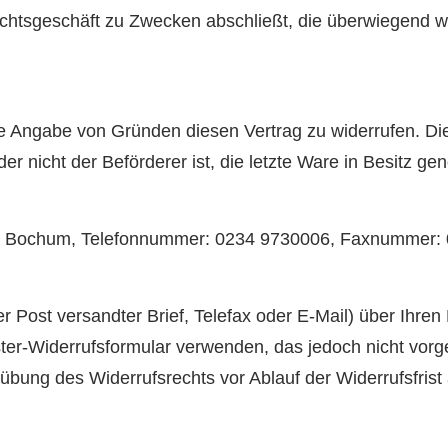
Rechtsgeschäft zu Zwecken abschließt, die überwiegend w
.
 Angabe von Gründen diesen Vertrag zu widerrufen. Die 
der nicht der Beförderer ist, die letzte Ware in Besitz
799 Bochum, Telefonnummer: 0234 9730006, Faxnummer: 
der Post versandter Brief, Telefax oder E-Mail) über Ihre
ter-Widerrufsformular verwenden, das jedoch nicht vorge
usübung des Widerrufsrechts vor Ablauf der Widerrufsfris