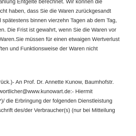
ahlung Entgelte berechnet. Wir können die
acht haben, dass Sie die Waren zurückgesandt
ll spätestens binnen vierzehn Tagen ab dem Tag,
. Die Frist ist gewahrt, wenn Sie die Waren vor
 Waren.Sie müssen für einen etwaigen Wertverlust
ften und Funktionsweise der Waren nicht
rück.)- An Prof. Dr. Annette Kunow, Baumhofstr.
ortlicher@www.kunowart.de:- Hiermit
)/ die Erbringung der folgenden Dienstleistung
chrift des/der Verbraucher(s) (nur bei Mitteilung