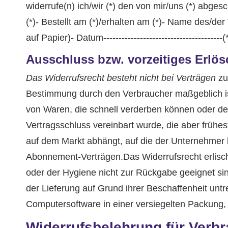
widerrufe(n) ich/wir (*) den von mir/uns (*) abge
(*)- Bestellt am (*)/erhalten am (*)- Name des/der
auf Papier)- Datum-------------------------------------
Ausschluss bzw. vorzeitiges Erlö
Das Widerrufsrecht besteht nicht bei Verträgen
zu
Bestimmung durch den Verbraucher maßgeblich ist
von Waren, die schnell verderben können oder der
Vertragsschluss vereinbart wurde, die aber früh
auf dem Markt abhängt, auf die der Unternehmer ke
Abonnement-Verträgen.Das Widerrufsrecht erlisch
oder der Hygiene nicht zur Rückgabe geeignet si
der Lieferung auf Grund ihrer Beschaffenheit un
Computersoftware in einer versiegelten Packung, 
Widerrufsbelehrung für Verbra