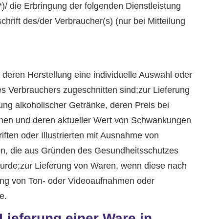
)/ die Erbringung der folgenden Dienstleistung
chrift des/der Verbraucher(s) (nur bei Mitteilung
r deren Herstellung eine individuelle Auswahl oder
s Verbrauchers zugeschnitten sind;zur Lieferung
ung alkoholischer Getränke, deren Preis bei
önnen und deren aktueller Wert von Schwankungen
iften oder Illustrierten mit Ausnahme von
aren, die aus Gründen des Gesundheitsschutzes
 wurde;zur Lieferung von Waren, wenn diese nach
rung von Ton- oder Videoaufnahmen oder
e.
Lieferung einer Ware in