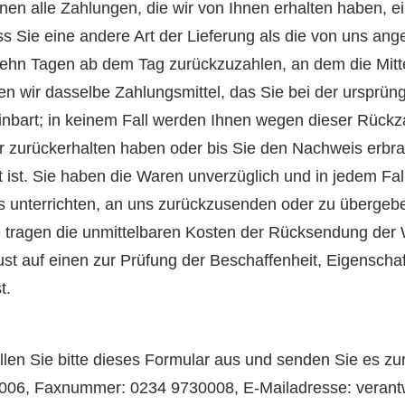
nen alle Zahlungen, die wir von Ihnen erhalten haben, e
ss Sie eine andere Art der Lieferung als die von uns ang
zehn Tagen ab dem Tag zurückzuzahlen, an dem die Mittei
 wir dasselbe Zahlungsmittel, das Sie bei der ursprüng
inbart; in keinem Fall werden Ihnen wegen dieser Rückz
r zurückerhalten haben oder bis Sie den Nachweis erbr
 ist. Sie haben die Waren unverzüglich und in jedem Fa
 unterrichten, an uns zurückzusenden oder zu übergeben
e tragen die unmittelbaren Kosten der Rücksendung der
t auf einen zur Prüfung der Beschaffenheit, Eigenscha
t.
llen Sie bitte dieses Formular aus und senden Sie es zu
06, Faxnummer: 0234 9730008, E-Mailadresse: verantw