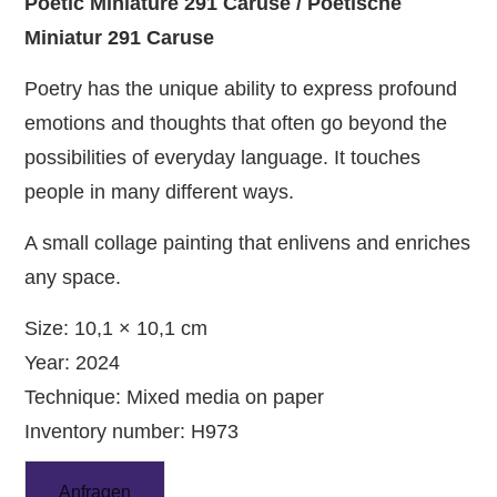
Poetic Miniature 291 Caruse / Poetische
Miniatur 291 Caruse
Poetry has the unique ability to express profound
emotions and thoughts that often go beyond the
possibilities of everyday language. It touches
people in many different ways.
A small collage painting that enlivens and enriches
any space.
Size: 10,1 × 10,1 cm
Year: 2024
Technique: Mixed media on paper
Inventory number: H973
Anfragen