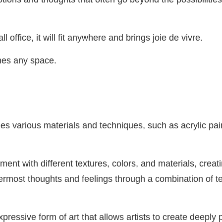
office, it will fit anywhere and brings joie de vivre.
hes any space.
es various materials and techniques, such as acrylic pain
nt with different textures, colors, and materials, creat
rmost thoughts and feelings through a combination of te
ressive form of art that allows artists to create deeply 