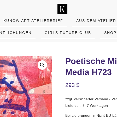
KUNOW ART ATELIERBRIEF
AUS DEM ATELIER
ENTLICHUNGEN
GIRLS FUTURE CLUB
SHOP
Poetische Mi
Media H723
293
$
zzgl. versicherter Versand - 
Lieferzeit: 5–7 Werktagen
Bei Lieferungen in Nicht-EU-Lä