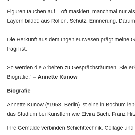
Figuren tauchen auf – oft maskiert, manchmal nur als
Layern bildet: aus Rollen, Schutz, Erinnerung. Daru
Die Herkunft aus dem Ingenieurwesen prägt meine Gen
fragil ist.
So werden die Arbeiten zu Gesprächsräumen. Sie erkl
Biografie.“ –
Annette Kunow
Biografie
Annette Kunow (*1953, Berlin) ist eine in Bochum lebe
das Studium bei Künstlern wie Elvira Bach, Franz Hi
Ihre Gemälde verbinden Schichttechnik, Collage und