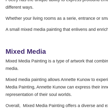
different ways.
Whether your living rooms as a serie, entrance or small 
A small mixed media painting that enlivens and enric
Mixed Media
Mixed Media Painting is a type of artwork that combin
media.
Mixed media painting allows Annette Kunow to experime
Media Painting, Annette Kunow can express their inne
representation of their soul worlds.
Overall, Mixed Media Painting offers a diverse and exp