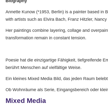
Biography
Annette Kunow (*1953, Berlin) is a painter based in B
with artists such as Elvira Bach, Franz Hitzler, Nan
Her paintings combine layering, collage and overpain
transformation remain in constant tension.
Poesie hat die einzigartige Fähigkeit, tiefgreifende
berührt Menschen auf vielfältige Weise.
Ein kleines Mixed Media Bild, das jeden Raum belebt
Ob Wohnräume als Serie, Eingangsbereich oder kleine
Mixed Media