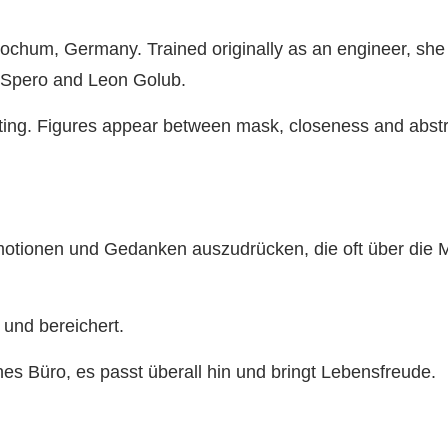
ochum, Germany. Trained originally as an engineer, she l
cy Spero and Leon Golub.
ting. Figures appear between mask, closeness and abstr
 Emotionen und Gedanken auszudrücken, die oft über die 
 und bereichert.
s Büro, es passt überall hin und bringt Lebensfreude.