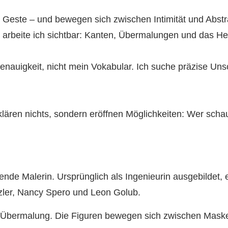
 Geste – und bewegen sich zwischen Intimität und Abstrak
m arbeite ich sichtbar: Kanten, Übermalungen und das 
auigkeit, nicht mein Vokabular. Ich suche präzise Unsch
ären nichts, sondern eröffnen Möglichkeiten: Wer schaut
nde Malerin. Ursprünglich als Ingenieurin ausgebildet, e
tzler, Nancy Spero und Leon Golub.
 Übermalung. Die Figuren bewegen sich zwischen Maske,