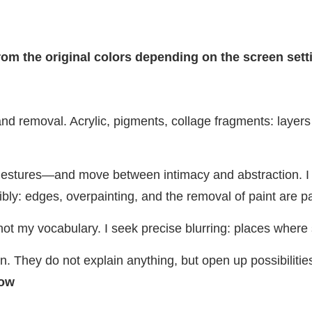
from the original colors depending on the screen set
 and removal. Acrylic, pigments, collage fragments: lay
tures—and move between intimacy and abstraction. I am 
sibly: edges, overpainting, and the removal of paint are 
t my vocabulary. I seek precise blurring: places where s
n. They do not explain anything, but open up possibili
now