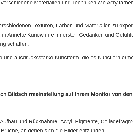
s verschiedene Materialien und Techniken wie Acrylfarbe
erschiedenen Texturen, Farben und Materialien zu experi
kann Annette Kunow ihre innersten Gedanken und Gefühl
ung schaffen.
ge und ausdrucksstarke Kunstform, die es Künstlern ermög
nach Bildschirmeinstellung auf Ihrem Monitor von de
 Aufbau und Rücknahme. Acryl, Pigmente, Collagefragme
Brüche, an denen sich die Bilder entzünden.