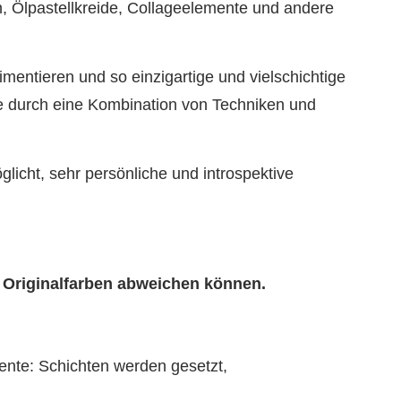
n, Ölpastellkreide, Collageelemente und andere
mentieren und so einzigartige und vielschichtige
e durch eine Kombination von Techniken und
licht, sehr persönliche und introspektive
n Originalfarben abweichen können.
nte: Schichten werden gesetzt,