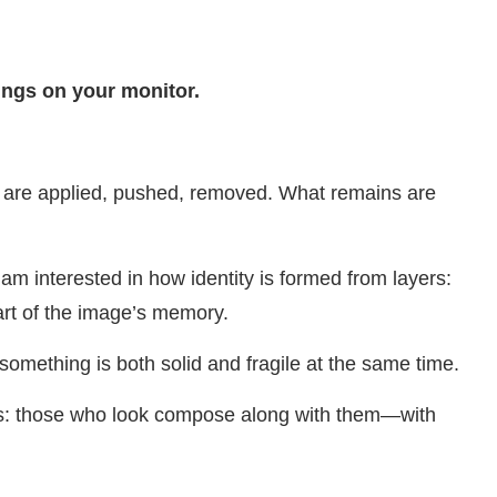
tings on your monitor.
ers are applied, pushed, removed. What remains are
interested in how identity is formed from layers:
part of the image’s memory.
omething is both solid and fragile at the same time.
ties: those who look compose along with them—with