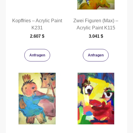
Kopffries – Acrylic Paint
Zwei Figuren (Max) –
K231
Acrylic Paint K115
2.607
$
3.041
$
Anfragen
Anfragen