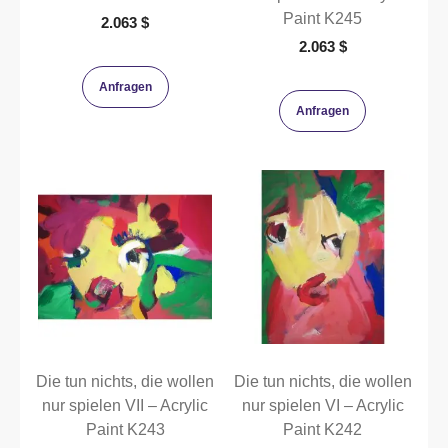
Paint K245
2.063
$
2.063
$
Anfragen
Anfragen
Die tun nichts, die wollen
Die tun nichts, die wollen
nur spielen VII – Acrylic
nur spielen VI – Acrylic
Paint K243
Paint K242