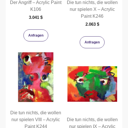
Der Angriff – Acrylic Paint
Die tun nichts, die wollen
K106
nur spielen X – Acrylic
Paint K246
3.041
$
2.063
$
Anfragen
Anfragen
Die tun nichts, die wollen
nur spielen VIII – Acrylic
Die tun nichts, die wollen
Paint K244
nur spielen IX – Acrylic