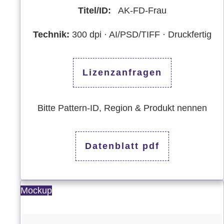
Titel/ID:
AK-FD-Frau
Technik:
300 dpi · AI/PSD/TIFF · Druckfertig
Lizenzanfragen
Bitte Pattern-ID, Region & Produkt nennen
Datenblatt pdf
Mockup