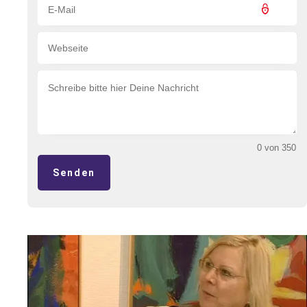
0 von 350
Senden