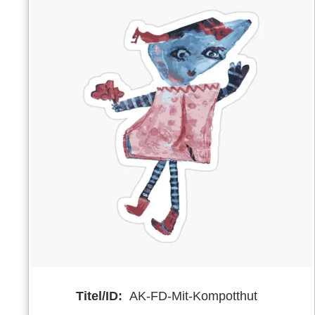
Titel/ID:
AK-FD-Mit-Kompotthut