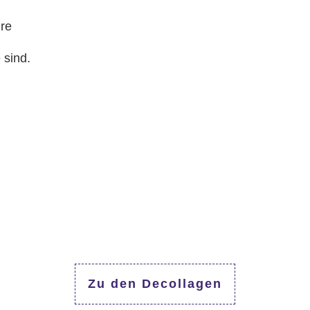
ure
 sind.
Zu den Decollagen