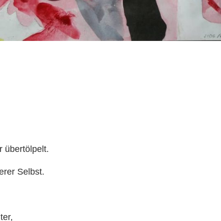
 übertölpelt.
rer Selbst.
ter,