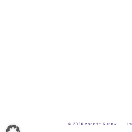
©
2026
Annette Kunow
|
I