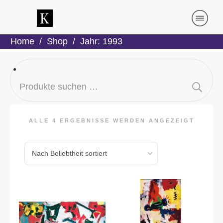
Home
/
Shop
/
Jahr: 1993
Suchen
nach:
ALLE 4 ERGEBNISSE WERDEN ANGEZEIGT