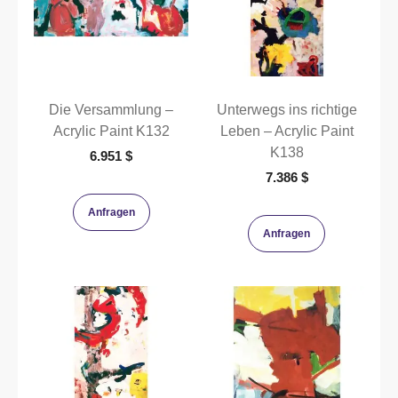
Die Versammlung –
Unterwegs ins richtige
Acrylic Paint K132
Leben – Acrylic Paint
K138
6.951
$
7.386
$
Anfragen
Anfragen