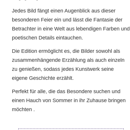
Jedes Bild fängt einen Augenblick aus dieser
besonderen Feier ein und lässt die Fantasie der
Betrachter in eine Welt aus lebendigen Farben und
poetischen Details eintauchen.
Die Edition ermöglicht es, die Bilder sowohl als
zusammenhängende Erzählung als auch einzeln
zu genießen, sodass jedes Kunstwerk seine
eigene Geschichte erzählt.
Perfekt für alle, die das Besondere suchen und
einen Hauch von Sommer in ihr Zuhause bringen
möchten
.